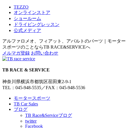
TEZZO
オンラインストア
ショールーム
ドライビングレッスン
公式メディア
アルファロメオ、フィアット、アバルトのパーツ｜モーター
スポーツのことならTB RACE&SERVICEへ
メルマガ登録
お問い合わせ
TB RACE & SERVICE
神奈川県横浜市都筑区荏田東2-9-1
TEL：045-948-5535
／
FAX：045-948-5536
モータースポーツ
TB Car Sales
ブログ
TB Race&Serviceブログ
twitter
Facebook