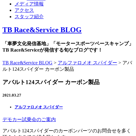
メディア情報
アクセス
スタッフ紹介
TB Race&Service BLOG
「車夢文化発信基地」「モータースポーツベースキャンプ」
TB Race&Serviceが発信する旬なブログです！
TB Race&Service BLOG
>
アルファロメオ スパイダー
>
アバ
ルト124スパイダー カーボン製品
アバルト124スパイダー カーボン製品
2021.03.27
アルファロメオ スパイダー
デモカー試乗会のご案内
アバルト124スパイダーのカーボンパーツのお問合せを多く