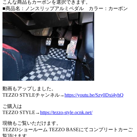
こんな商品もカーボンを選択できます。
■商品名：ノンスリップアルミペダル カラー：カーボン
動画もアップしました。
TEZZO STYLEチャンネル→
https://youtu.be/Szy0Dxi4yhQ
ご購入は
TEZZO STYLE→
https://tezzo-style.ocnk.net/
現物もご覧いただけます。
TEZZOショールーム TEZZO BASEにてコンプリートカーご
覧頂けます。