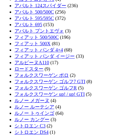
アバルト 124スパイダー
(236)
アバルト 500/500C
(256)
アバルト 595/595C
(372)
アバルト 695
(153)
アバルト プントエヴォ
(3)
フィアット 500/500C
(196)
フィアット 500X
(81)
フィアット パンダ 4×4
(68)
フィアット パンダ イージー
(33)
アルピーヌA110
(17)
ロードスター
(9)
フォルクスワーゲン ポロ
(2)
フォルクスワーゲン ゴルフ7 GTI
(8)
フォルクスワーゲン ゴルフR
(5)
フォルクスワーゲン up! / up! GTI
(5)
ルノー メガーヌ
(4)
ルノー ルーテシア
(4)
ルノー トゥインゴ
(64)
ルノー カングー
(3)
シトロエン C3
(2)
シトロエン DS4
(1)