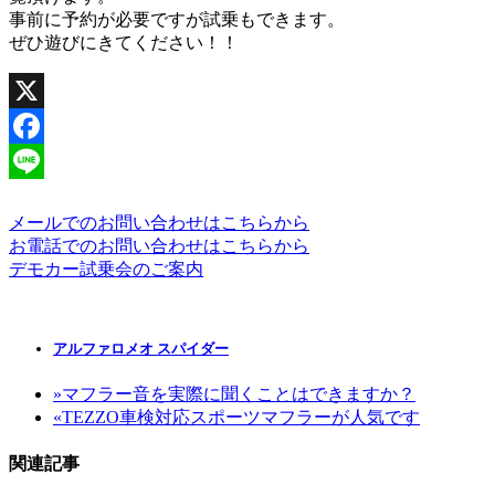
事前に予約が必要ですが試乗もできます。
ぜひ遊びにきてください！！
X
Facebook
Line
メールでのお問い合わせはこちらから
お電話でのお問い合わせはこちらから
デモカー試乗会のご案内
アルファロメオ スパイダー
»
マフラー音を実際に聞くことはできますか？
«
TEZZO車検対応スポーツマフラーが人気です
関連記事