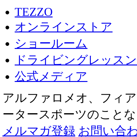
TEZZO
オンラインストア
ショールーム
ドライビングレッスン
公式メディア
アルファロメオ、フィア
ータースポーツのことならTB
メルマガ登録
お問い合