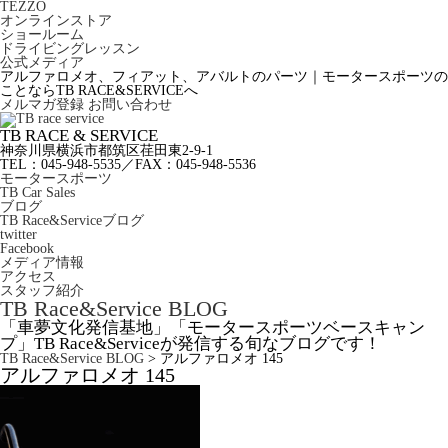
TEZZO
オンラインストア
ショールーム
ドライビングレッスン
公式メディア
アルファロメオ、フィアット、アバルトのパーツ｜モータースポーツの
ことならTB RACE&SERVICEへ
メルマガ登録
お問い合わせ
TB RACE & SERVICE
神奈川県横浜市都筑区荏田東2-9-1
TEL：045-948-5535
／
FAX：045-948-5536
モータースポーツ
TB Car Sales
ブログ
TB Race&Serviceブログ
twitter
Facebook
メディア情報
アクセス
スタッフ紹介
TB Race&Service BLOG
「車夢文化発信基地」「モータースポーツベースキャン
プ」TB Race&Serviceが発信する旬なブログです！
TB Race&Service BLOG
>
アルファロメオ 145
アルファロメオ 145