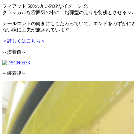
フィアット 500の丸いPOPなイメージで、
クラシカルな雰囲気の中に、砲弾型の走りを彷彿とさせるシ
テールエンドの向きにもこだわっていて、エンドをわずかに
ない様に工夫が施されています。
＜詳しくはこちら＞
～装着前～
～装着後～