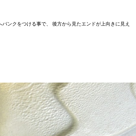
バンクをつける事で、 後方から見たエンドが上向きに見え