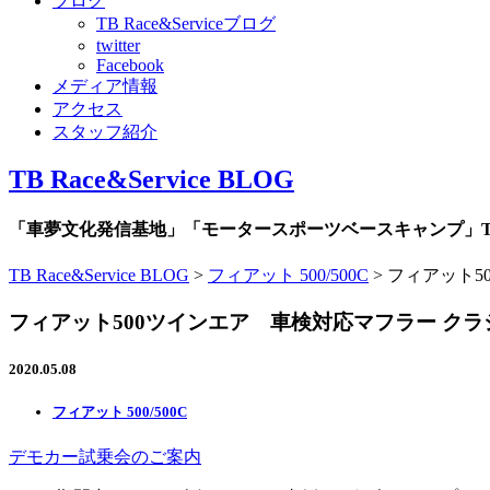
ブログ
TB Race&Serviceブログ
twitter
Facebook
メディア情報
アクセス
スタッフ紹介
TB Race&Service BLOG
「車夢文化発信基地」「モータースポーツベースキャンプ」TB R
TB Race&Service BLOG
>
フィアット 500/500C
>
フィアット5
フィアット500ツインエア 車検対応マフラー ク
2020.05.08
フィアット 500/500C
デモカー試乗会のご案内