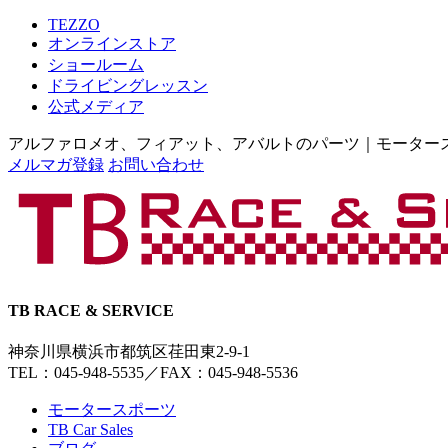
TEZZO
オンラインストア
ショールーム
ドライビングレッスン
公式メディア
アルファロメオ、フィアット、アバルトのパーツ｜モータースポー
メルマガ登録
お問い合わせ
TB RACE & SERVICE
神奈川県横浜市都筑区荏田東2-9-1
TEL：045-948-5535
／
FAX：045-948-5536
モータースポーツ
TB Car Sales