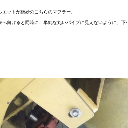
ルエットが絶妙のこちらのマフラー。
左へ向けると同時に、単純な丸いパイプに見えないように、下へ