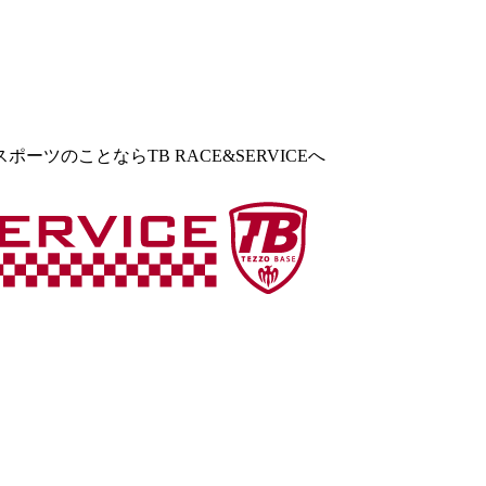
ツのことならTB RACE&SERVICEへ