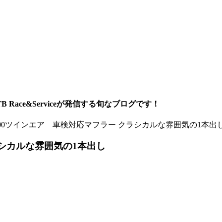
ace&Serviceが発信する旬なブログです！
00ツインエア 車検対応マフラー クラシカルな雰囲気の1本出
ラシカルな雰囲気の1本出し