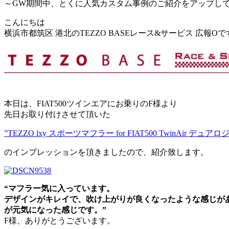
～GW期間中、とくに人気カスタム事例のご紹介をアップし
こんにちは
横浜市都筑区 港北のTEZZO BASEレース&サービス 広報Oで
本日は、FIAT500ツインエアにお乗りのF様より
先日お取り付けさせて頂いた
”
TEZZO lxy スポーツマフラー for FIAT500 TwinAir デュア
のインプレッションを頂きましたので、紹介致します。
“マフラー気に入っています。
デザインがキレイで、吹け
上がりが良くなったような感じが
が元気になった感じです。”
F様、ありがとうございます。