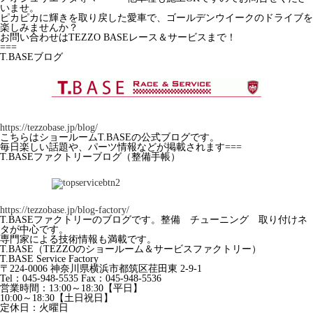
いませ。
ピカピカに輝きを取り戻した愛車で、ゴールデンウイークのドライブを
楽しみませんか？
お問い合わせはTEZZO BASEレース＆サービスまで！
===
T.BASEブログ
https://tezzobase.jp/blog/
こちらはショールームT.BASEの公式ブログです。
毎日楽しい話題や、パーツ情報などが掲載されます===
T.BASEファクトリーブログ（整備手帳）
https://tezzobase.jp/blog-factory/
T.BASEファクトリーのブログです。整備 チューニング 取り付けネ
タが中心です。
専門家による技術情報も満載です。
T.BASE（TEZZOのショールーム＆サービスファクトリー）
T.BASE Service Factory
〒224-0006 神奈川県横浜市都筑区荏田東 2-9-1
Tel：045-948-5535 Fax：045-948-5536
営業時間：13:00～18:30【平日】
10:00～18:30【土日祝日】
定休日：火曜日