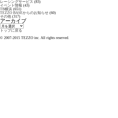
レーシングサービス
(83)
イベント情報
(43)
TB横浜
(651)
TEZZO BASEからのお知らせ
(60)
その他
(317)
アーカイブ
ア
ー
トップに戻る
カ
イ
© 2007-2015 TEZZO inc. All rights reserved.
ブ