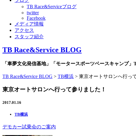
ブログ
TB Race&Serviceブログ
twitter
Facebook
メディア情報
アクセス
スタッフ紹介
TB Race&Service BLOG
「車夢文化発信基地」「モータースポーツベースキャンプ」TB R
TB Race&Service BLOG
>
TB横浜
>
東京オートサロンへ行っ
東京オートサロンへ行って参りました！
2017.01.16
TB横浜
デモカー試乗会のご案内