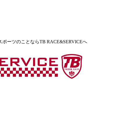
ツのことならTB RACE&SERVICEへ