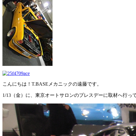
こんにちは！T.BASEメカニックの遠藤です。
1/13（金）に、東京オートサロンのプレスデーに取材へ行っ