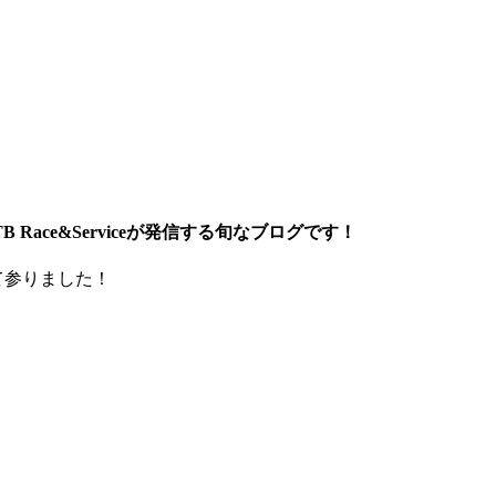
ace&Serviceが発信する旬なブログです！
て参りました！