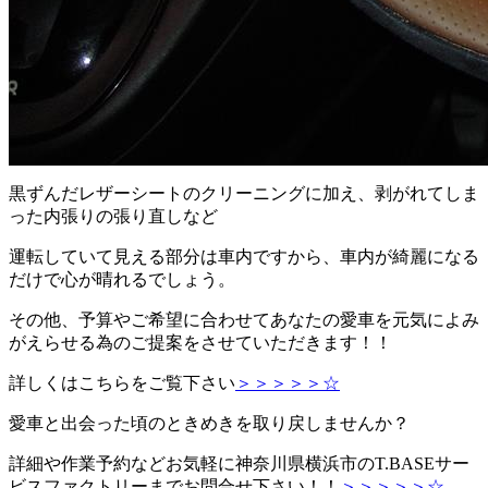
黒ずんだレザーシートのクリーニングに加え、剥がれてしま
った内張りの張り直しなど
運転していて見える部分は車内ですから、車内が綺麗になる
だけで心が晴れるでしょう。
その他、予算やご希望に合わせてあなたの愛車を元気によみ
がえらせる為のご提案をさせていただきます！！
詳しくはこちらをご覧下さい
＞＞＞＞＞☆
愛車と出会った頃のときめきを取り戻しませんか？
詳細や作業予約などお気軽に神奈川県横浜市のT.BASEサー
ビスファクトリーまでお問合せ下さい！！
＞＞＞＞＞☆