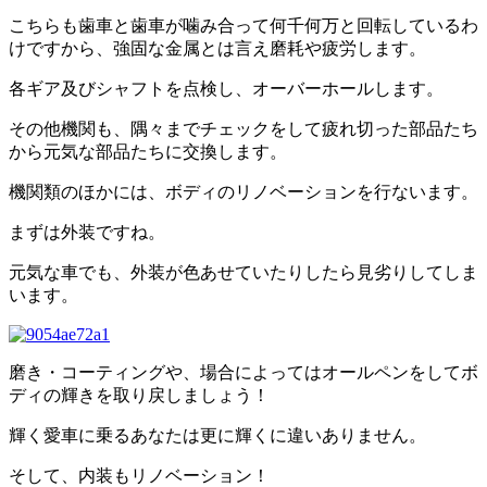
こちらも歯車と歯車が噛み合って何千何万と回転しているわ
けですから、強固な金属とは言え磨耗や疲労します。
各ギア及びシャフトを点検し、オーバーホールします。
その他機関も、隅々までチェックをして疲れ切った部品たち
から元気な部品たちに交換します。
機関類のほかには、ボディのリノベーションを行ないます。
まずは外装ですね。
元気な車でも、外装が色あせていたりしたら見劣りしてしま
います。
磨き・コーティングや、場合によってはオールペンをしてボ
ディの輝きを取り戻しましょう！
輝く愛車に乗るあなたは更に輝くに違いありません。
そして、内装もリノベーション！