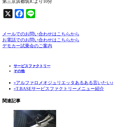
第三京浜都筑ICより10分
X
Facebook
Line
メールでのお問い合わせはこちらから
お電話でのお問い合わせはこちらから
デモカー試乗会のご案内
サービスファクトリー
その他
»
アルファロメオジュリエッタあるある言いたい♪
«
T.BASEサービスファクトリーメニュー紹介
関連記事