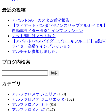
最近の投稿
アバルト695 カスタム近況報告
【フィアット パンダ4×4/ノンスリップアルミペダル】
自動車ライター高桑’s インプレッション
マット調にはマット調？
【アバルト124スパイダー/ブレーキフルード】自動車
ライター高桑’s インプレッション
アルチャレ参加しました。
ブログ内検索
検
索:
カテゴリ
アルファロメオ ジュリア
(150)
アルファロメオ ジュリエッタ
(152)
アルファロメオ ミト
(85)
アルファロメオ 4C
(247)