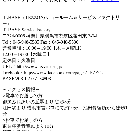
===
Ｔ.BASE（TEZZOのショールーム＆サービスファクトリ
ー）
Ｔ.BASE Service Factory
〒224-0006 神奈川県横浜市都筑区荏田東 2-9-1
Tel：045-948-5535 Fax：045-948-5536
営業時間：10:00～19:00【木～月曜日】
12:00～19:00【水曜日】
定休日：火曜日
URL：http://www.tezzobase.jp/
facebook：https://www.facebook.com/pages/TEZZO-
BASE/263102577134803
===
～アクセス情報～
○電車でお越しの方
都筑ふれあいの丘駅より 徒歩8分
江田駅より 横浜市営バスにて約10分 池田停留所から徒歩1
分
○お車でお越しの方
東名横浜青葉ICより10分