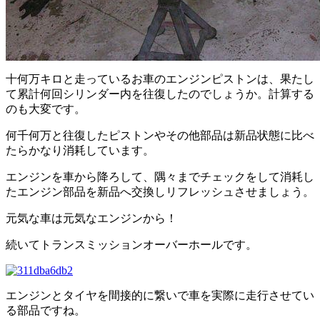
十何万キロと走っているお車のエンジンピストンは、果たし
て累計何回シリンダー内を往復したのでしょうか。計算する
のも大変です。
何千何万と往復したピストンやその他部品は新品状態に比べ
たらかなり消耗しています。
エンジンを車から降ろして、隅々までチェックをして消耗し
たエンジン部品を新品へ交換しリフレッシュさせましょう。
元気な車は元気なエンジンから！
続いてトランスミッションオーバーホールです。
エンジンとタイヤを間接的に繋いで車を実際に走行させてい
る部品ですね。