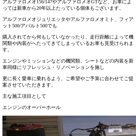
アルファロメオ156/147やアルファロメオGTなど、お車によ
っては新車から20年以上たっている個体もございます。
アルファロメオジュリエッタやアルファロメオミト、フィア
ット500/アバルト500でも
購入されてから何もしていなかったり、走行距離によって機
関類や内装がへたってきてしまっているお車も見受けられま
す。
エンジンやミッションなどの機関類、シートなどの内装を新
車同様にリフレッシュ・リノベーションを施し
更に長く愛車に乗れるよう、ご希望やご予算に合わせてご提
案させていただきます。
主な施工項目として
エンジンのオーバーホール