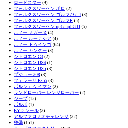
ロードスター
(9)
フォルクスワーゲン ポロ
(2)
フォルクスワーゲン ゴルフ7 GTI
(8)
フォルクスワーゲン ゴルフR
(5)
フォルクスワーゲン up! / up! GTI
(5)
ルノー メガーヌ
(4)
ルノー ルーテシア
(4)
ルノー トゥインゴ
(64)
ルノー カングー
(3)
シトロエン C3
(2)
シトロエン DS4
(1)
シトロエン DS5
(3)
プジョー 208
(3)
フェラーリ F355
(3)
ポルシェ ケイマン
(2)
ランドローバー レンジローバー
(2)
ジープ
(12)
ボルボ
(1)
BYD シール
(2)
アルファロメオチャレンジ
(22)
整備
(151)