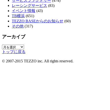
サービスファクトリー
(474)
レーシングサービス
(83)
イベント情報
(43)
TB横浜
(651)
TEZZO BASEからのお知らせ
(60)
その他
(317)
アーカイブ
ア
トップに戻る
ー
カ
© 2007-2015 TEZZO inc. All rights reserved.
イ
ブ