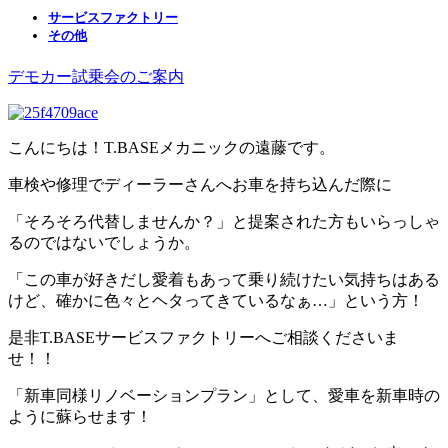
サービスファクトリー
その他
デモカー試乗会のご案内
こんにちは！T.BASEメカニックの遠藤です。
車検や修理でディーラーさんへお車を持ち込んだ際に
「そろそろ代替しませんか？」と提案された方もいらっしゃ
るのではないでしょうか。
「この車が好きだし愛着もあって乗り続けたい気持ちはある
けど、確かに色々とヘタってきているなぁ…」という方！
是非T.BASEサービスファクトリーへご相談くださいま
せ！！
「新車同様リノベーションプラン」として、愛車を新車時の
ように蘇らせます！