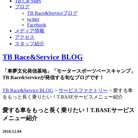
TB Car Sales
ブログ
TB Race&Serviceブログ
twitter
Facebook
メディア情報
アクセス
スタッフ紹介
TB Race&Service BLOG
「車夢文化発信基地」「モータースポーツベースキャンプ」
TB Race&Serviceが発信する旬なブログです！
TB Race&Service BLOG
>
サービスファクトリー
>
愛する車
をもっと長く乗りたい！T.BASEサービスメニュー紹介
愛する車をもっと長く乗りたい！T.BASEサービス
メニュー紹介
2016.12.04