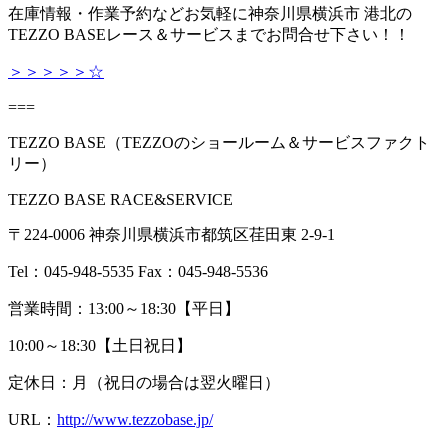
在庫情報・作業予約などお気軽に神奈川県横浜市 港北の
TEZZO BASEレース＆サービスまでお問合せ下さい！！
＞＞＞＞＞☆
===
TEZZO BASE（
TEZZO
のショールーム＆サービスファクト
リー）
TEZZO BASE RACE&SERVICE
〒
224-0006
神奈川県横浜市都筑区荏田東
2-9-1
Tel：
045-948-5535 Fax
：
045-948-5536
営業時間：
13:00
～
18:30
【平日】
10:00～
18:30
【土日祝日】
定休日：月（祝日の場合は翌火曜日）
URL：
http://www.tezzobase.jp/