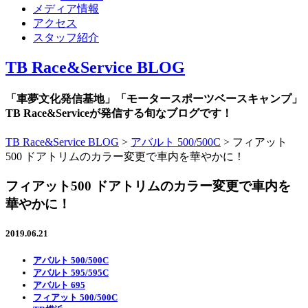
メディア情報
アクセス
スタッフ紹介
TB Race&Service BLOG
「車夢文化発信基地」「モータースポーツベースキャンプ」
TB Race&Serviceが発信する旬なブログです！
TB Race&Service BLOG
>
アバルト 500/500C
>
フィアット
500 ドアトリムのカラー変更で車内を華やかに！
フィアット500 ドアトリムのカラー変更で車内を
華やかに！
2019.06.21
アバルト 500/500C
アバルト 595/595C
アバルト 695
フィアット 500/500C