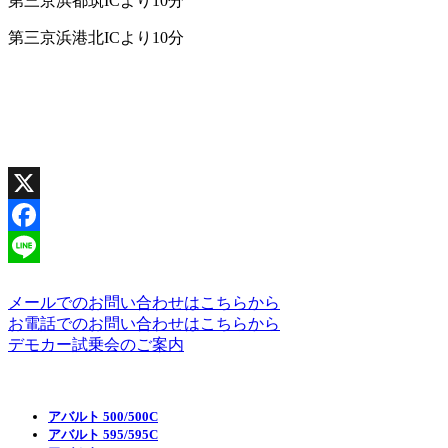
第三京浜都筑
IC
より
10
分
第三京浜港北
IC
より
10
分
X
Facebook
Line
メールでのお問い合わせはこちらから
お電話でのお問い合わせはこちらから
デモカー試乗会のご案内
アバルト 500/500C
アバルト 595/595C