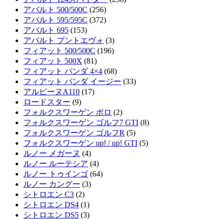
アバルト 500/500C
(256)
アバルト 595/595C
(372)
アバルト 695
(153)
アバルト プントエヴォ
(3)
フィアット 500/500C
(196)
フィアット 500X
(81)
フィアット パンダ 4×4
(68)
フィアット パンダ イージー
(33)
アルピーヌA110
(17)
ロードスター
(9)
フォルクスワーゲン ポロ
(2)
フォルクスワーゲン ゴルフ7 GTI
(8)
フォルクスワーゲン ゴルフR
(5)
フォルクスワーゲン up! / up! GTI
(5)
ルノー メガーヌ
(4)
ルノー ルーテシア
(4)
ルノー トゥインゴ
(64)
ルノー カングー
(3)
シトロエン C3
(2)
シトロエン DS4
(1)
シトロエン DS5
(3)