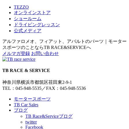
TEZZO
オンラインストア
ショールーム
ドライビングレッスン
公式メディア
アルファロメオ、フィアット、アバルトのパーツ｜モーター
スポーツのことならTB RACE&SERVICEへ
メルマガ登録
お問い合わせ
TB RACE & SERVICE
神奈川県横浜市都筑区荏田東2-9-1
TEL：045-948-5535
／
FAX：045-948-5536
モータースポーツ
TB Car Sales
ブログ
TB Race&Serviceブログ
twitter
Facebook