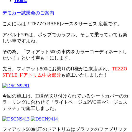
TB横浜
デモカー試乗会のご案内
こんにちは！TEZZO BASEレース＆サービス 広報です。
アバルト595は、ポップでカラフル、そして乗っていても楽
しい車ですよね。
その為、「フィアット500の車内をカラーコーディネートし
たい！」という声も耳にします。
先日、フィアット500にお乗りのH様がご来店され、
TEZZO
STYLE ドアトリム中央部分
も施工いたしました！
今回の施工は、H様が取り付けられているシートカバーのカ
ラーリングに合わせて「ライトベージュPVC革×ベージュス
テッチ」で施工しました。
フィアット500純正のドアトリムはブラックのファブリック