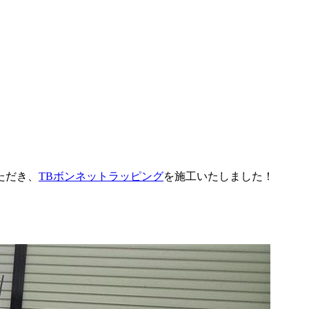
ただき、
TBボンネットラッピング
を施工いたしました！