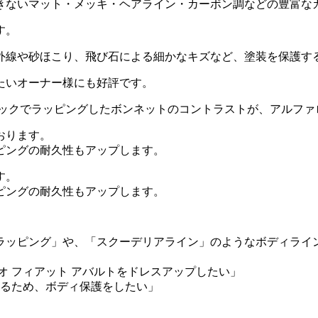
きないマット・メッキ・ヘアライン・カーボン調などの豊富な
す。
外線や砂ほこり、飛び石による細かなキズなど、塗装を保護す
たいオーナー様にも好評です。
ラックでラッピングしたボンネットのコントラストが、アルファ
おります。
ピングの耐久性もアップします。
す。
ピングの耐久性もアップします。
ラッピング」や、「スクーデリアライン」のようなボディライ
オ フィアット アバルトをドレスアップしたい」
乗るため、ボディ保護をしたい」