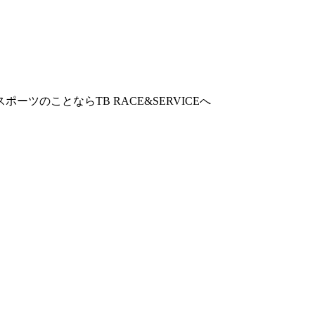
ツのことならTB RACE&SERVICEへ