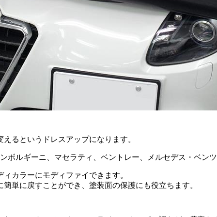
変えるというドレスアップになります。
ランボルギーニ、マセラティ、ベントレー、メルセデス・ベン
ディカラーにモディファイできます。
に簡単に戻すことができ、塗装面の保護にも役立ちます。