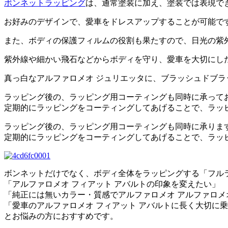
ボンネットラッピング
は、通常塗装に加え、塗装では表現で
お好みのデザインで、愛車をドレスアップすることが可能で
また、ボディの保護フィルムの役割も果たすので、日光の紫
紫外線や細かい飛石などからボディを守り、愛車を大切にし
真っ白なアルファロメオ ジュリエッタに、ブラッシュドブ
ラッピング後の、ラッピング用コーティングも同時に承って
定期的にラッピングをコーティングしてあげることで、ラッ
ラッピング後の、ラッピング用コーティングも同時に承りま
定期的にラッピングをコーティングしてあげることで、ラッ
ボンネットだけでなく、ボディ全体をラッピングする「フル
「アルファロメオ フィアット アバルトの印象を変えたい」
「純正には無いカラー・質感でアルファロメオ アルファロメ
「愛車のアルファロメオ フィアット アバルトに長く大切に
とお悩みの方におすすめです。