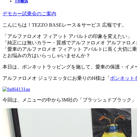
TB横浜
デモカー試乗会のご案内
こんにちは！TEZZO BASEレース＆サービス 広報です。
「アルファロメオ フィアット アバルトの印象を変えたい」
「純正には無いカラー・質感でアルファロメオ アルファロメ
「愛車のアルファロメオ フィアット アバルトに長く大切に
とお悩みの方はいらっしゃいませんか？
本日は、ボンネットラッピングを施して、愛車の保護・イメ
アルファロメオ ジュリエッタにお乗りのH様は「
ボンネット
今回は、メニューの中から3M社の「ブラッシュドブラック」