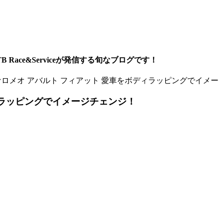
ace&Serviceが発信する旬なブログです！
ロメオ アバルト フィアット 愛車をボディラッピングでイメ
ィラッピングでイメージチェンジ！