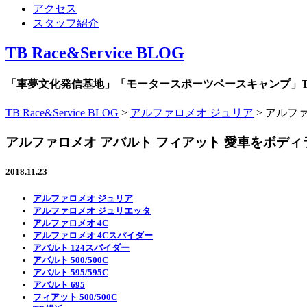
アクセス
スタッフ紹介
TB Race&Service BLOG
「車夢文化発信基地」「モータースポーツベースキャンプ」TB R
TB Race&Service BLOG
>
アルファロメオ ジュリア
>
アルファ
アルファロメオ アバルト フィアット 愛車をボデ
2018.11.23
アルファロメオ ジュリア
アルファロメオ ジュリエッタ
アルファロメオ 4C
アルファロメオ 4Cスパイダー
アバルト 124スパイダー
アバルト 500/500C
アバルト 595/595C
アバルト 695
フィアット 500/500C