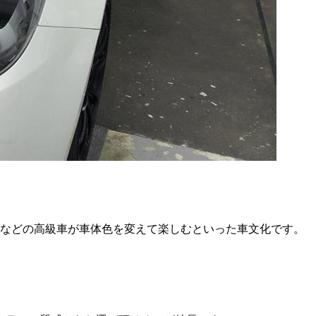
ツなどの高級車が車体色を変えて楽しむといった車文化です。