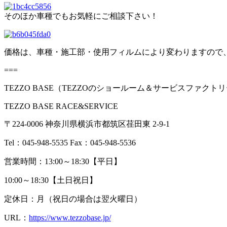
そのほか車種でもお気軽にご相談下さい！
価格は、車種・施工部・使用フィルムにより変わりますので、詳
===
TEZZO BASE（
TEZZO
のショールーム＆サービスファクトリ
TEZZO BASE RACE&SERVICE
〒
224-0006
神奈川県横浜市都筑区荏田東
2-9-1
Tel：
045-948-5535 Fax
：
045-948-5536
営業時間：
13:00
～
18:30
【平日】
10:00～
18:30
【土日祝日】
定休日：月（祝日の場合は翌火曜日）
URL：
https://www.tezzobase.jp/