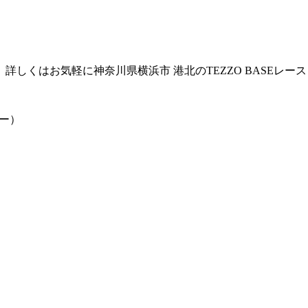
しくはお気軽に神奈川県横浜市 港北のTEZZO BASEレー
ー）