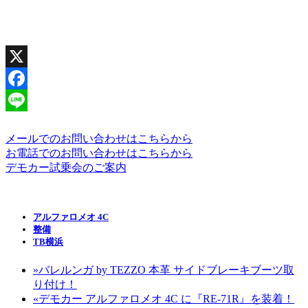
X
Facebook
Line
メールでのお問い合わせはこちらから
お電話でのお問い合わせはこちらから
デモカー試乗会のご案内
アルファロメオ 4C
整備
TB横浜
»
バレルンガ by TEZZO 本革 サイドブレーキブーツ取
り付け！
«
デモカー アルファロメオ 4C に『RE-71R』を装着！