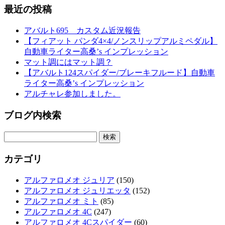
最近の投稿
アバルト695 カスタム近況報告
【フィアット パンダ4×4/ノンスリップアルミペダル】
自動車ライター高桑’s インプレッション
マット調にはマット調？
【アバルト124スパイダー/ブレーキフルード】自動車
ライター高桑’s インプレッション
アルチャレ参加しました。
ブログ内検索
検
索:
カテゴリ
アルファロメオ ジュリア
(150)
アルファロメオ ジュリエッタ
(152)
アルファロメオ ミト
(85)
アルファロメオ 4C
(247)
アルファロメオ 4Cスパイダー
(60)