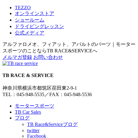
TEZZO
オンラインストア
ショールーム
ドライビングレッスン
公式メディア
アルファロメオ、フィアット、アバルトのパーツ｜モーター
スポーツのことならTB RACE&SERVICEへ
メルマガ登録
お問い合わせ
TB RACE & SERVICE
神奈川県横浜市都筑区荏田東2-9-1
TEL：045-948-5535
／
FAX：045-948-5536
モータースポーツ
TB Car Sales
ブログ
TB Race&Serviceブログ
twitter
Facebook