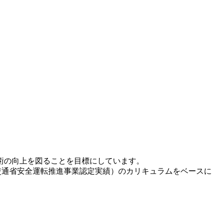
術の向上を図ることを目標にしています。
国土交通省安全運転推進事業認定実績）のカリキュラムをベースに