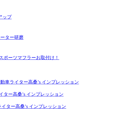
アップ
ローター研磨
しスポーツマフラーお取付け！
自動車ライター高桑’s インプレッション
イター高桑’s インプレッション
ライター高桑’s インプレッション