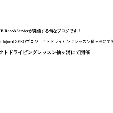
ace&Serviceが発信する旬なブログです！
）injured ZEROプロジェクトドライビングレッスン袖ヶ浦にて
ロジェクトドライビングレッスン袖ヶ浦にて開催