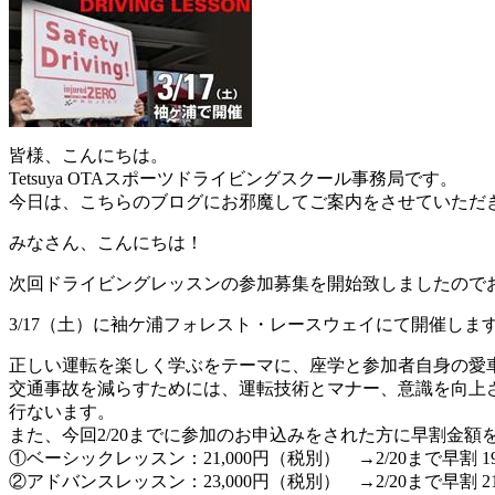
皆様、こんにちは。
Tetsuya OTAスポーツドライビングスクール事務局です。
今日は、こちらのブログにお邪魔してご案内をさせていただ
みなさん、こんにちは！
次回ドライビングレッスンの参加募集を開始致しましたので
3/17（土）に袖ケ浦フォレスト・レースウェイにて開催しま
正しい運転を楽しく学ぶをテーマに、座学と参加者自身の愛
交通事故を減らすためには、運転技術とマナー、意識を向上させ
行ないます。
また、今回2/20までに参加のお申込みをされた方に早割金額
①ベーシックレッスン：21,000円（税別） →2/20まで早割 19
②アドバンスレッスン：23,000円（税別） →2/20まで早割 21