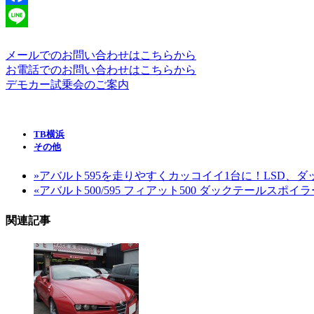
Facebook
Line
メールでのお問い合わせはこちらから
お電話でのお問い合わせはこちらから
デモカー試乗会のご案内
TB横浜
その他
»
アバルト595を走りやすくカッコイイ1台に！LSD、
«
アバルト500/595 フィアット500 ダックテールスポ
関連記事