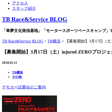
アクセス
スタッフ紹介
TB Race&Service BLOG
「車夢文化発信基地」「モータースポーツベースキャンプ」TB R
TB Race&Service BLOG
>
TB横浜
>
【募集開始】3月17日（土
【募集開始】3月17日（土）injured ZEROプ
2018.02.11
TB横浜
その他
デモカー試乗会のご案内