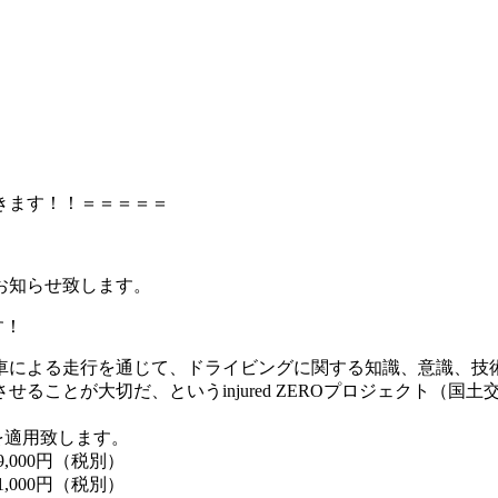
きます！！＝＝＝＝＝
お知らせ致します。
す！
車による走行を通じて、ドライビングに関する知識、意識、技
ることが大切だ、というinjured ZEROプロジェクト（
を適用致します。
,000円（税別）
,000円（税別）