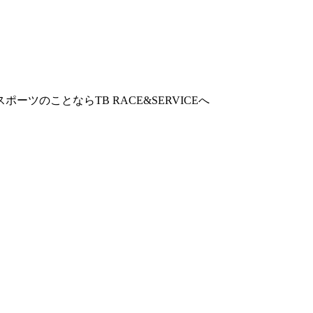
ツのことならTB RACE&SERVICEへ