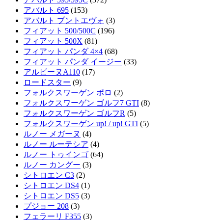
アバルト 695
(153)
アバルト プントエヴォ
(3)
フィアット 500/500C
(196)
フィアット 500X
(81)
フィアット パンダ 4×4
(68)
フィアット パンダ イージー
(33)
アルピーヌA110
(17)
ロードスター
(9)
フォルクスワーゲン ポロ
(2)
フォルクスワーゲン ゴルフ7 GTI
(8)
フォルクスワーゲン ゴルフR
(5)
フォルクスワーゲン up! / up! GTI
(5)
ルノー メガーヌ
(4)
ルノー ルーテシア
(4)
ルノー トゥインゴ
(64)
ルノー カングー
(3)
シトロエン C3
(2)
シトロエン DS4
(1)
シトロエン DS5
(3)
プジョー 208
(3)
フェラーリ F355
(3)