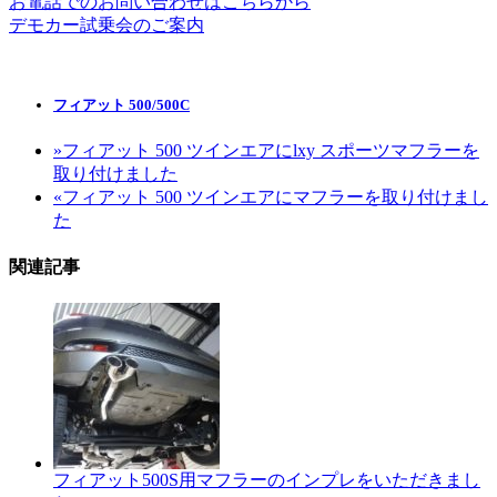
お電話でのお問い合わせはこちらから
デモカー試乗会のご案内
フィアット 500/500C
»
フィアット 500 ツインエアにlxy スポーツマフラーを
取り付けました
«
フィアット 500 ツインエアにマフラーを取り付けまし
た
関連記事
フィアット500S用マフラーのインプレをいただきまし