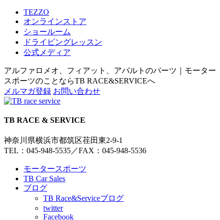
TEZZO
オンラインストア
ショールーム
ドライビングレッスン
公式メディア
アルファロメオ、フィアット、アバルトのパーツ｜モーター
スポーツのことならTB RACE&SERVICEへ
メルマガ登録
お問い合わせ
TB RACE & SERVICE
神奈川県横浜市都筑区荏田東2-9-1
TEL：045-948-5535
／
FAX：045-948-5536
モータースポーツ
TB Car Sales
ブログ
TB Race&Serviceブログ
twitter
Facebook