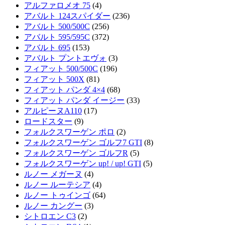
アルファロメオ 75
(4)
アバルト 124スパイダー
(236)
アバルト 500/500C
(256)
アバルト 595/595C
(372)
アバルト 695
(153)
アバルト プントエヴォ
(3)
フィアット 500/500C
(196)
フィアット 500X
(81)
フィアット パンダ 4×4
(68)
フィアット パンダ イージー
(33)
アルピーヌA110
(17)
ロードスター
(9)
フォルクスワーゲン ポロ
(2)
フォルクスワーゲン ゴルフ7 GTI
(8)
フォルクスワーゲン ゴルフR
(5)
フォルクスワーゲン up! / up! GTI
(5)
ルノー メガーヌ
(4)
ルノー ルーテシア
(4)
ルノー トゥインゴ
(64)
ルノー カングー
(3)
シトロエン C3
(2)