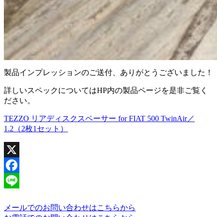
製品インプレッションのご送付、ありがとうございました！
詳しいスペックについてはHP内の製品ページを是非ご覧く
ださい。
TEZZO リアディスクスペーサー for FIAT 500 TwinAir／
1.2（2枚1セット）
X
Facebook
Line
メールでのお問い合わせはこちらから