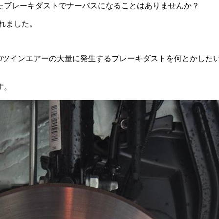
たブレーキダストでナーバスになることはありませんか？
されました。
インエアーの大量に発生するブレーキダストを何とかしたいということで
す。