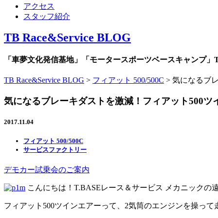
アクセス
スタッフ紹介
TB Race&Service BLOG
「車夢文化発信基地」「モータースポーツベースキャンプ」TB R
TB Race&Service BLOG
>
フィアット 500/500C
>
気になるブレ
気になるブレーキダストを激減！フィアット500
2017.11.04
フィアット 500/500C
サービスファクトリー
デモカー試乗会のご案内
こんにちは！T.BASEレース＆サービス メカニックの
フィアット500ツインエアーって、2気筒のエンジンを操っ