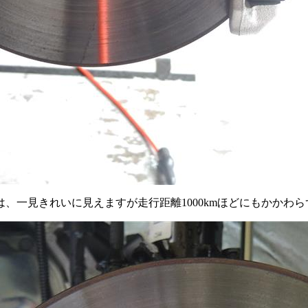
、一見きれいに見えますが走行距離1000kmほどにもかかわ