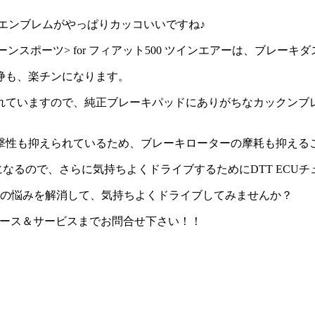
のエンブレムがやっぱりカッコいいですね♪
m <クリーンスポーツ> for フィアット500 ツインエアーは、ブレ
浄も、楽チンになります。
れていますので、純正ブレーキパッドにありがちなカックンブ
撃性も抑えられているため、ブレーキローターの摩耗も抑える
なるので、さらに気持ちよくドライブするためにDTT ECU
トの悩みを解消して、気持ちよくドライブしてみませんか？
レース＆サービスまでお問合せ下さい！！