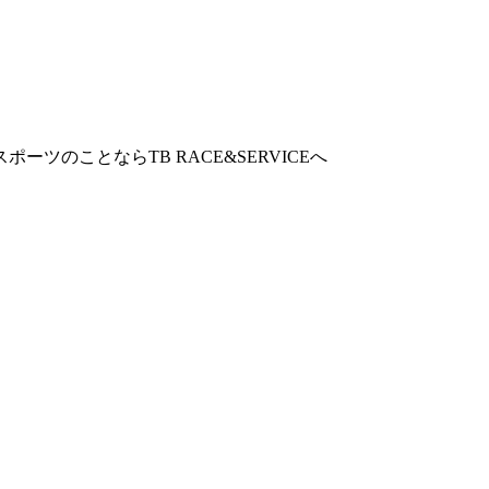
ツのことならTB RACE&SERVICEへ