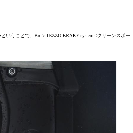
、Bre’c TEZZO BRAKE system <クリーンスポー