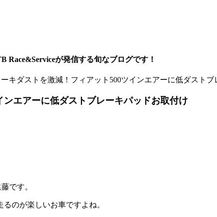
ace&Serviceが発信する旬なブログです！
ーキダストを激減！フィアット500ツインエアーに低ダストブ
ツインエアーに低ダストブレーキパッドお取付け
遠藤です。
て走るのが楽しいお車ですよね。