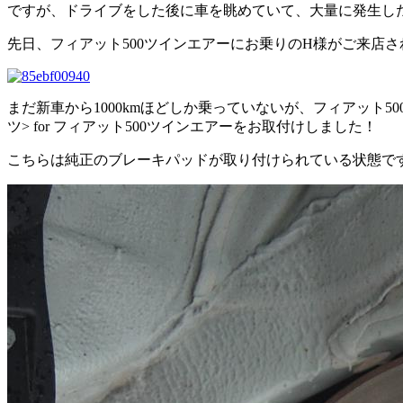
ですが、ドライブをした後に車を眺めていて、大量に発生し
先日、フィアット500ツインエアーにお乗りのH様がご来店
まだ新車から1000kmほどしか乗っていないが、フィアット500ツ
ツ> for フィアット500ツインエアーをお取付けしました！
こちらは純正のブレーキパッドが取り付けられている状態で