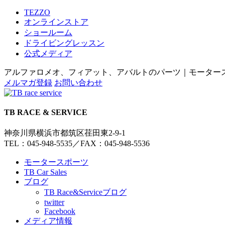
TEZZO
オンラインストア
ショールーム
ドライビングレッスン
公式メディア
アルファロメオ、フィアット、アバルトのパーツ｜モータースポー
メルマガ登録
お問い合わせ
TB RACE & SERVICE
神奈川県横浜市都筑区荏田東2-9-1
TEL：045-948-5535
／
FAX：045-948-5536
モータースポーツ
TB Car Sales
ブログ
TB Race&Serviceブログ
twitter
Facebook
メディア情報