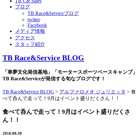
TB Car Sales
ブログ
TB Race&Serviceブログ
twitter
Facebook
メディア情報
アクセス
スタッフ紹介
TB Race&Service BLOG
「車夢文化発信基地」「モータースポーツベースキャンプ」
TB Race&Serviceが発信する旬なブログです！
TB Race&Service BLOG
>
アルファロメオ ジュリエッタ
>
食
べて呑んで走って！9月はイベント盛りだくさん！！
食べて呑んで走って！9月はイベント盛りだくさ
ん！！
2016.08.30