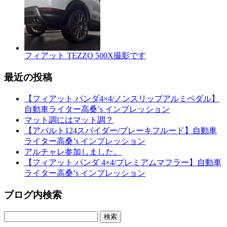
フィアット TEZZO 500X撮影です
最近の投稿
【フィアット パンダ4×4/ノンスリップアルミペダル】
自動車ライター高桑’s インプレッション
マット調にはマット調？
【アバルト124スパイダー/ブレーキフルード】自動車
ライター高桑’s インプレッション
アルチャレ参加しました。
【フィアット パンダ 4×4/プレミアムマフラー】自動車
ライター高桑’s インプレッション
ブログ内検索
検
索: