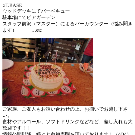
○T.BASE
ウッドデッキにてバーベキュー
駐車場にてビアガーデン
スタッフ前沢（マスター）によるバーカウンター（悩み聞き
ます） …etc
ご家族、ご友人もお誘い合わせの上、お揃いでお越し下さ
い。
食材やアルコール、ソフトドリンクなどなど、差し入れも大
歓迎です！！
情報公開以降、続々と参加表明を頂いております！（^O^）