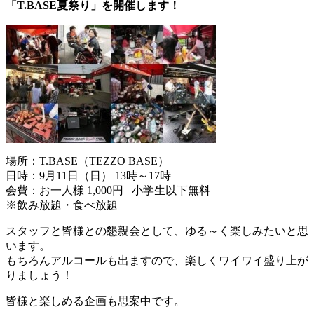
「T.BASE夏祭り」を開催します！
場所：T.BASE（TEZZO BASE）
日時：9月11日（日） 13時～17時
会費：お一人様 1,000円 小学生以下無料
※飲み放題・食べ放題
スタッフと皆様との懇親会として、ゆる～く楽しみたいと思
います。
もちろんアルコールも出ますので、楽しくワイワイ盛り上が
りましょう！
皆様と楽しめる企画も思案中です。