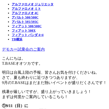
アルファロメオ ジュリエッタ
アルファロメオ ミト
アルファロメオ 4C
アバルト 500/500C
アバルト 595/595C
フィアット 500/500C
フィアット 500X
フィアット パンダ 4×4
TB横浜
デモカー試乗会のご案内
こんにちは。
T.BASEオオツカです。
明日は台風上陸の予報、皆さんお気を付けくださいね。
さて、夏も終わりに近づきつつありますが、
9月のT.BASEはまだまだ熱いイベントが盛りだくさんです！
残暑が厳しいですが、盛り上がっていきましょう！
まずは何度かご案内しているこちら！
①9/11（日）に