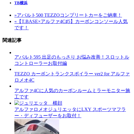
TB横浜
»
アバルト500 TEZZOコンプリートカーをご納車！
«
【T.BASE×アルファ4C♯5】カーボンコンソール人気
です！
関連記事
アバルト595 出足のもっさり お悩み改善！スロットル
コントローラーお取付編
TEZZO カーボントランクスポイラー ver2 for アルファ
ロメオ4C
アルファ4Cに人気のカーボンルームミラーモニター施
工です
アルファロメオジュリエッタにLXY スポーツマフラ
ー・ディフューザーをお取付！