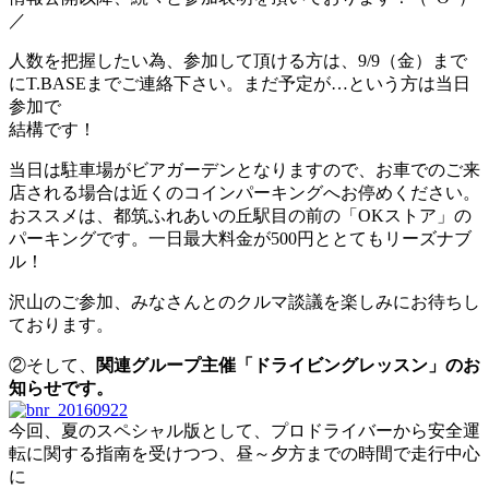
／
人数を把握したい為、参加して頂ける方は、9/9（金）まで
にT.BASEまでご連絡下さい。まだ予定が…という方は当日
参加で
結構です！
当日は駐車場がビアガーデンとなりますので、お車でのご来
店される場合は近くのコインパーキングへお停めください。
おススメは、都筑ふれあいの丘駅目の前の「OKストア」の
パーキングです。一日最大料金が500円ととてもリーズナブ
ル！
沢山のご参加、みなさんとのクルマ談議を楽しみにお待ちし
ております。
②そして、
関連グループ主催「ドライビングレッスン」のお
知らせです。
今回、夏のスペシャル版として、プロドライバーから安全運
転に関する指南を受けつつ、昼～夕方までの時間で走行中心
に