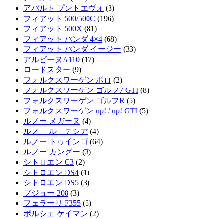
アバルト プントエヴォ
(3)
フィアット 500/500C
(196)
フィアット 500X
(81)
フィアット パンダ 4×4
(68)
フィアット パンダ イージー
(33)
アルピーヌA110
(17)
ロードスター
(9)
フォルクスワーゲン ポロ
(2)
フォルクスワーゲン ゴルフ7 GTI
(8)
フォルクスワーゲン ゴルフR
(5)
フォルクスワーゲン up! / up! GTI
(5)
ルノー メガーヌ
(4)
ルノー ルーテシア
(4)
ルノー トゥインゴ
(64)
ルノー カングー
(3)
シトロエン C3
(2)
シトロエン DS4
(1)
シトロエン DS5
(3)
プジョー 208
(3)
フェラーリ F355
(3)
ポルシェ ケイマン
(2)