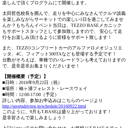
楽しんで頂くプログラムにて開催します。
太田哲也校長を囲んで、走りを中心にみなさんでクルマ談義
を楽しみながらサーキットでの楽しい1日を過ごしてみませ
んか？もちろんイベント当日は、TEZZO BASEメカニック
もサポートスタッフとして参加致しますので、 安心して走
行をお楽しみ頂けるように皆様をサポート致します！
また、TEZZOコンプリートカーのアルファロメオジュリエ
ッタ、4C、フィアット500TAなども登場する予定です！
台数がそろえば、車種でのパレードランも考えておりますの
で、是非是非お集まりくださいませ！
【開催概要（予定）】
■日時：2016年9月22日（祝）
■場所：袖ヶ浦フォレスト・レースウェイ
■時間：12:00-17:00（予定）
詳しい内容、参加お申込みはこちらのページより
http://sportsdriving.jp/schedule/20160922.html
このように、9月もT.BASEは盛り上がっております！
是非皆さんで楽しみましょう！