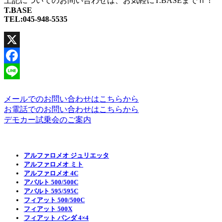
上記についてのお問い合わせは、お気軽にT.BASEまでｎ！
T.BASE
TEL:045-948-5535
X
Facebook
Line
メールでのお問い合わせはこちらから
お電話でのお問い合わせはこちらから
デモカー試乗会のご案内
アルファロメオ ジュリエッタ
アルファロメオ ミト
アルファロメオ 4C
アバルト 500/500C
アバルト 595/595C
フィアット 500/500C
フィアット 500X
フィアット パンダ 4×4