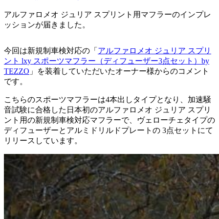
アルファロメオ ジュリア スプリント用マフラーのインプレ
ッションが届きました。
今回は
新規制車検対応の
「
アルファロメオ ジュリア スプリ
ント lxy スポーツマフラー（ディフューザー3点セット）by
TEZZO
」を装着していただいたオーナー様からのコメント
です。
こちらのスポーツマフラーは4本出しタイプとなり、加速騒
音試験に合格した日本初のアルファロメオ ジュリア スプリ
ント用の新規制車検対応マフラーで、ヴェローチェタイプの
ディフューザーとアルミドリルドプレートの 3点セットにて
リリースしています。