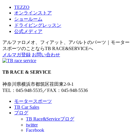
TEZZO
オンラインストア
ショールーム
ドライビングレッスン
公式メディア
アルファロメオ、フィアット、アバルトのパーツ｜モーター
スポーツのことならTB RACE&SERVICEへ
メルマガ登録
お問い合わせ
TB RACE & SERVICE
神奈川県横浜市都筑区荏田東2-9-1
TEL：045-948-5535
／
FAX：045-948-5536
モータースポーツ
TB Car Sales
ブログ
TB Race&Serviceブログ
twitter
Facebook