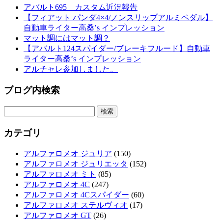
アバルト695 カスタム近況報告
【フィアット パンダ4×4/ノンスリップアルミペダル】
自動車ライター高桑’s インプレッション
マット調にはマット調？
【アバルト124スパイダー/ブレーキフルード】自動車
ライター高桑’s インプレッション
アルチャレ参加しました。
ブログ内検索
検
索:
カテゴリ
アルファロメオ ジュリア
(150)
アルファロメオ ジュリエッタ
(152)
アルファロメオ ミト
(85)
アルファロメオ 4C
(247)
アルファロメオ 4Cスパイダー
(60)
アルファロメオ ステルヴィオ
(17)
アルファロメオ GT
(26)