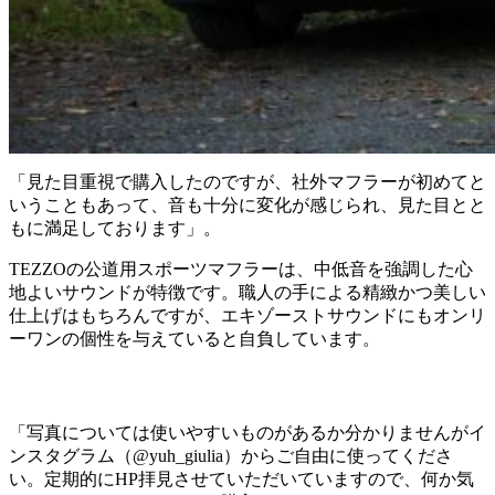
「見た目重視で購入したのですが、社外マフラーが初めてと
いうこともあって、音も十分に変化が感じられ、見た目とと
もに満足しております」。
TEZZOの公道用スポーツマフラーは、中低音を強調した心
地よいサウンドが特徴です。職人の手による精緻かつ美しい
仕上げはもちろんですが、エキゾーストサウンドにもオンリ
ーワンの個性を与えていると自負しています。
「写真については使いやすいものがあるか分かりませんがイ
ンスタグラム（@yuh_giulia）からご自由に使ってくださ
い。定期的にHP拝見させていただいていますので、何か気