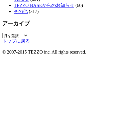
TEZZO BASEからのお知らせ
(60)
その他
(317)
アーカイブ
ア
トップに戻る
ー
カ
© 2007-2015 TEZZO inc. All rights reserved.
イ
ブ