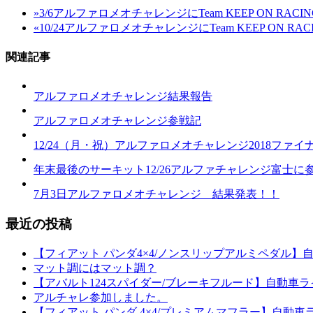
»
3/6アルファロメオチャレンジにTeam KEEP ON RACIN
«
10/24アルファロメオチャレンジにTeam KEEP ON RACI
関連記事
アルファロメオチャレンジ結果報告
アルファロメオチャレンジ参戦記
12/24（月・祝）アルファロメオチャレンジ2018ファ
年末最後のサーキット12/26アルファチャレンジ富士に
7月3日アルファロメオチャレンジ 結果発表！！
最近の投稿
【フィアット パンダ4×4/ノンスリップアルミペダル】
マット調にはマット調？
【アバルト124スパイダー/ブレーキフルード】自動車ラ
アルチャレ参加しました。
【フィアット パンダ 4×4/プレミアムマフラー】自動車