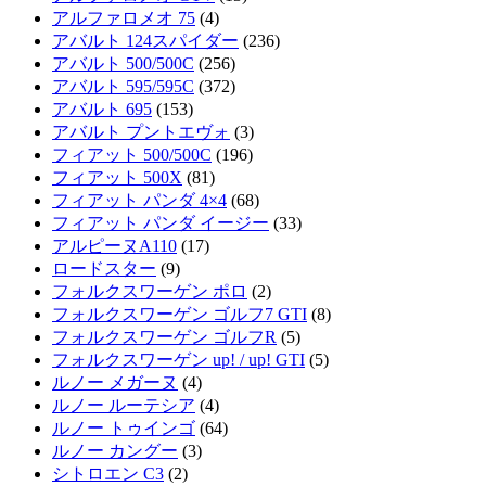
アルファロメオ 75
(4)
アバルト 124スパイダー
(236)
アバルト 500/500C
(256)
アバルト 595/595C
(372)
アバルト 695
(153)
アバルト プントエヴォ
(3)
フィアット 500/500C
(196)
フィアット 500X
(81)
フィアット パンダ 4×4
(68)
フィアット パンダ イージー
(33)
アルピーヌA110
(17)
ロードスター
(9)
フォルクスワーゲン ポロ
(2)
フォルクスワーゲン ゴルフ7 GTI
(8)
フォルクスワーゲン ゴルフR
(5)
フォルクスワーゲン up! / up! GTI
(5)
ルノー メガーヌ
(4)
ルノー ルーテシア
(4)
ルノー トゥインゴ
(64)
ルノー カングー
(3)
シトロエン C3
(2)