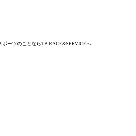
ツのことならTB RACE&SERVICEへ