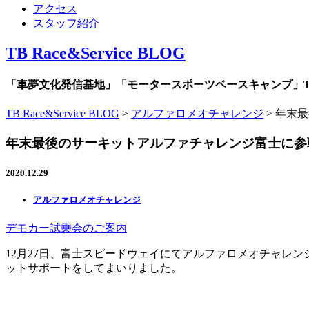
アクセス
スタッフ紹介
TB Race&Service BLOG
「車夢文化発信基地」「モータースポーツベースキャンプ」TB R
TB Race&Service BLOG
>
アルファロメオチャレンジ
>
年末最
年末最後のサーキットアルファチャレンジ富士に参
2020.12.29
アルファロメオチャレンジ
デモカー試乗会のご案内
12月27日、富士スピードウェイにてアルファロメオチャレンジ全国統
ットサポートをしてまいりました。