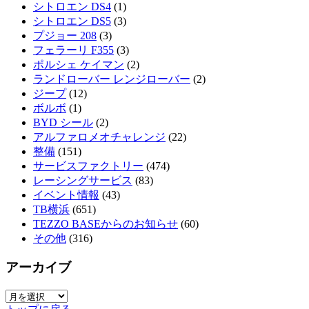
シトロエン DS4
(1)
シトロエン DS5
(3)
プジョー 208
(3)
フェラーリ F355
(3)
ポルシェ ケイマン
(2)
ランドローバー レンジローバー
(2)
ジープ
(12)
ボルボ
(1)
BYD シール
(2)
アルファロメオチャレンジ
(22)
整備
(151)
サービスファクトリー
(474)
レーシングサービス
(83)
イベント情報
(43)
TB横浜
(651)
TEZZO BASEからのお知らせ
(60)
その他
(316)
アーカイブ
ア