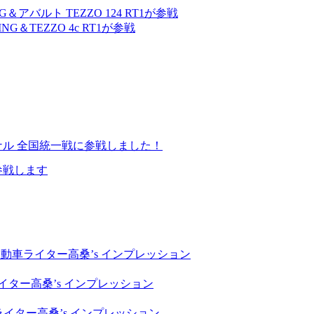
G＆アバルト TEZZO 124 RT1が参戦
NG＆TEZZO 4c RT1が参戦
イナル 全国統一戦に参戦しました！
参戦します
自動車ライター高桑’s インプレッション
イター高桑’s インプレッション
ライター高桑’s インプレッション