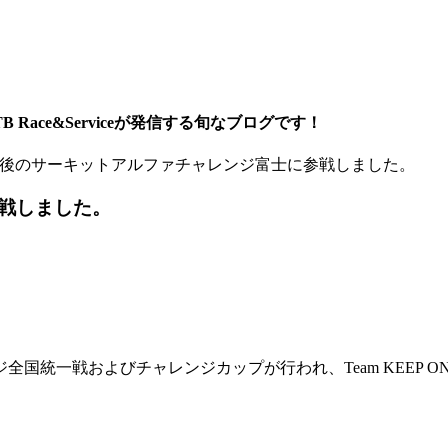
ace&Serviceが発信する旬なブログです！
後のサーキットアルファチャレンジ富士に参戦しました。
戦しました。
一戦およびチャレンジカップが行われ、Team KEEP ON RACI