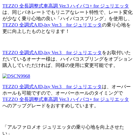
TEZZO 全長調整式車高調 Ver.3 ハイパコ+ for ジュリエッタ
は、同じバネレートでもリニアなレート特性で、レート変化
が少なく乗り心地の良い「ハイパコスプリング」を使用し、
TEZZO 全調式AJD-lxy Ver.3 for ジュリエッタ
の乗り心地を
更に向上したものとなります！
TEZZO 全調式AJD-lxy Ver.3 for ジュリエッタ
をお取付いた
だいているオーナー様は、ハイパコスプリングをオプション
購入していただければ、同様の使用に変更可能です。
TEZZO 全調式AJD-lxy Ver.3 for ジュリエッタ
は、オーバー
ホールも可能ですので、オーバーホールのタイミングで
TEZZO 全長調整式車高調 Ver.3 ハイパコ+ for ジュリエッタ
へのアップグレードをおすすめしています。
「アルファロメオ ジュリエッタの乗り心地を向上させた
い」