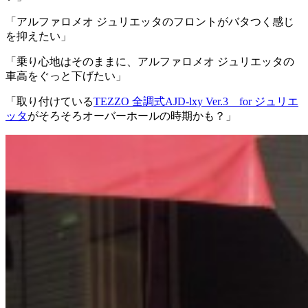
「アルファロメオ ジュリエッタのフロントがバタつく感じ
を抑えたい」
「乗り心地はそのままに、アルファロメオ ジュリエッタの
車高をぐっと下げたい」
「取り付けている
TEZZO 全調式AJD-lxy Ver.3 for ジュリエ
ッタ
がそろそろオーバーホールの時期かも？」