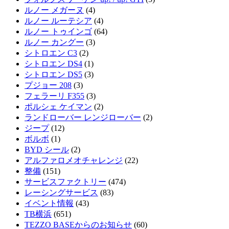
ルノー メガーヌ
(4)
ルノー ルーテシア
(4)
ルノー トゥインゴ
(64)
ルノー カングー
(3)
シトロエン C3
(2)
シトロエン DS4
(1)
シトロエン DS5
(3)
プジョー 208
(3)
フェラーリ F355
(3)
ポルシェ ケイマン
(2)
ランドローバー レンジローバー
(2)
ジープ
(12)
ボルボ
(1)
BYD シール
(2)
アルファロメオチャレンジ
(22)
整備
(151)
サービスファクトリー
(474)
レーシングサービス
(83)
イベント情報
(43)
TB横浜
(651)
TEZZO BASEからのお知らせ
(60)