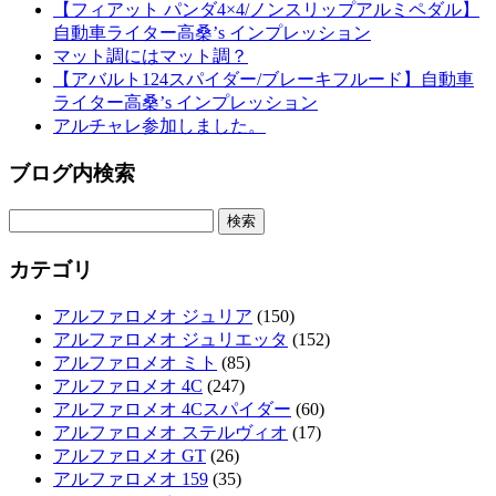
【フィアット パンダ4×4/ノンスリップアルミペダル】
自動車ライター高桑’s インプレッション
マット調にはマット調？
【アバルト124スパイダー/ブレーキフルード】自動車
ライター高桑’s インプレッション
アルチャレ参加しました。
ブログ内検索
検
索:
カテゴリ
アルファロメオ ジュリア
(150)
アルファロメオ ジュリエッタ
(152)
アルファロメオ ミト
(85)
アルファロメオ 4C
(247)
アルファロメオ 4Cスパイダー
(60)
アルファロメオ ステルヴィオ
(17)
アルファロメオ GT
(26)
アルファロメオ 159
(35)