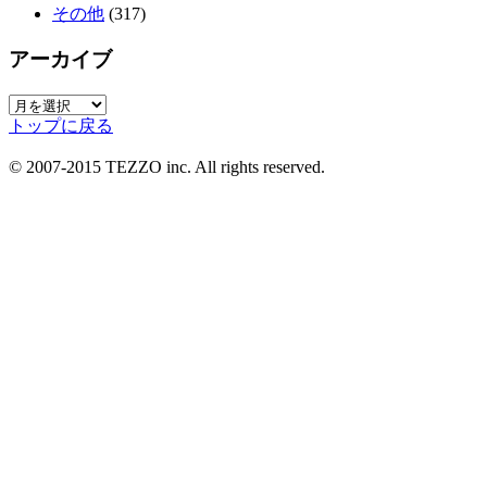
その他
(317)
アーカイブ
ア
トップに戻る
ー
カ
© 2007-2015 TEZZO inc. All rights reserved.
イ
ブ