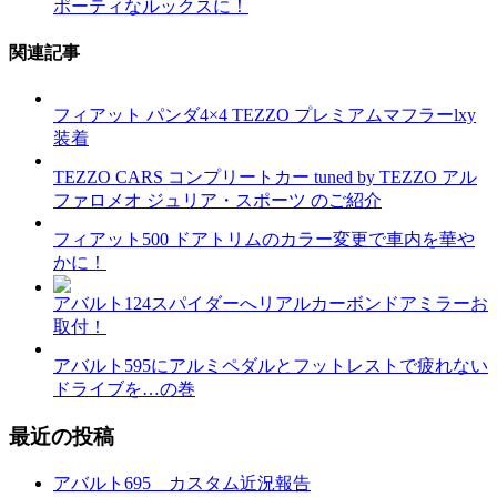
ポーティなルックスに！
関連記事
フィアット パンダ4×4 TEZZO プレミアムマフラーlxy
装着
TEZZO CARS コンプリートカー tuned by TEZZO アル
ファロメオ ジュリア・スポーツ のご紹介
フィアット500 ドアトリムのカラー変更で車内を華や
かに！
アバルト124スパイダーへリアルカーボンドアミラーお
取付！
アバルト595にアルミペダルとフットレストで疲れない
ドライブを…の巻
最近の投稿
アバルト695 カスタム近況報告