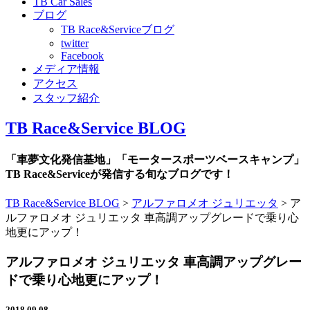
TB Car Sales
ブログ
TB Race&Serviceブログ
twitter
Facebook
メディア情報
アクセス
スタッフ紹介
TB Race&Service BLOG
「車夢文化発信基地」「モータースポーツベースキャンプ」
TB Race&Serviceが発信する旬なブログです！
TB Race&Service BLOG
>
アルファロメオ ジュリエッタ
>
ア
ルファロメオ ジュリエッタ 車高調アップグレードで乗り心
地更にアップ！
アルファロメオ ジュリエッタ 車高調アップグレー
ドで乗り心地更にアップ！
2018.09.08