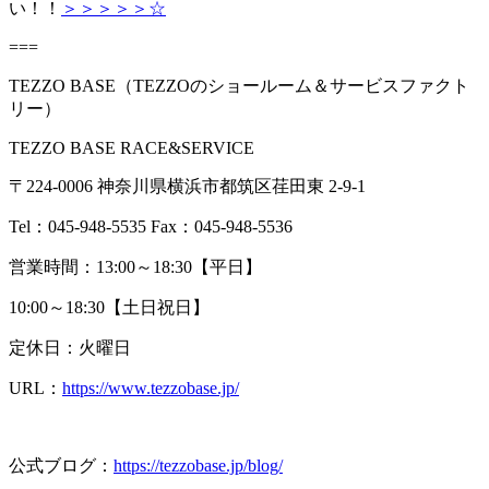
い！！
＞＞＞＞＞☆
===
TEZZO BASE（
TEZZO
のショールーム＆サービスファクト
リー）
TEZZO BASE RACE&SERVICE
〒
224-0006
神奈川県横浜市都筑区荏田東
2-9-1
Tel：
045-948-5535 Fax
：
045-948-5536
営業時間：
13:00
～
18:30
【平日】
10:00～
18:30
【土日祝日】
定休日：火曜日
URL：
https://www.tezzobase.jp/
公式ブログ：
https://tezzobase.jp/blog/