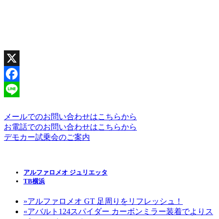
X
Facebook
Line
メールでのお問い合わせはこちらから
お電話でのお問い合わせはこちらから
デモカー試乗会のご案内
アルファロメオ ジュリエッタ
TB横浜
»
アルファロメオ GT 足周りをリフレッシュ！
«
アバルト124スパイダー カーボンミラー装着でよりス