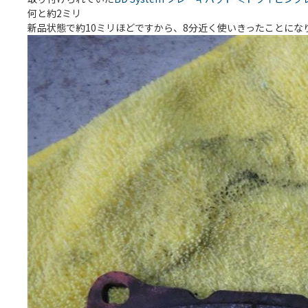
何と約2ミリ
新品状態で約10ミリほどですから、8分近く使いきったことにな