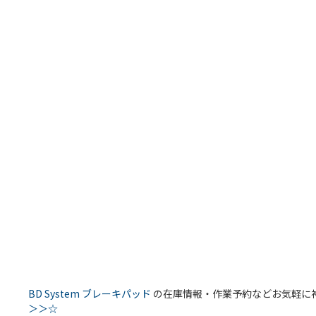
BD System ブレーキパッド
の在庫情報・作業予約などお気軽に神
＞＞☆