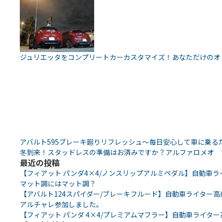
ジュリエッタをコンプリートカーカスタマイズ！あなただけのオ
アバルト595ブレーキ廻りリフレッシュ～毎日安心して車に乗る
冬到来！スタッドレスの準備はお済みですか？アルファロメオ ﾌｨ
最近の投稿
【フィアット パンダ4×4/ノンスリップアルミペダル】自動車ライ
マット調にはマット調？
【アバルト124スパイダー/ブレーキフルード】自動車ライター高桑
アルチャレ参加しました。
【フィアット パンダ 4×4/プレミアムマフラー】自動車ライター