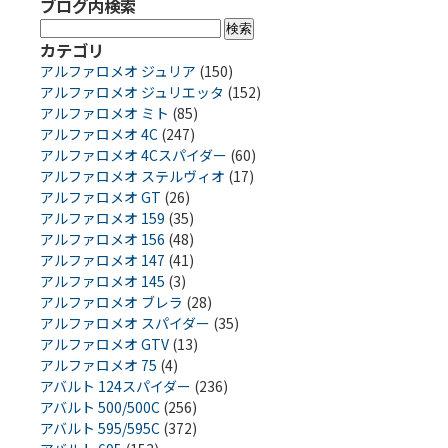
ブログ内検索
検
索:
カテゴリ
アルファロメオ ジュリア
(150)
アルファロメオ ジュリエッタ
(152)
アルファロメオ ミト
(85)
アルファロメオ 4C
(247)
アルファロメオ 4Cスパイダー
(60)
アルファロメオ ステルヴィオ
(17)
アルファロメオ GT
(26)
アルファロメオ 159
(35)
アルファロメオ 156
(48)
アルファロメオ 147
(41)
アルファロメオ 145
(3)
アルファロメオ ブレラ
(28)
アルファロメオ スパイダー
(35)
アルファロメオ GTV
(13)
アルファロメオ 75
(4)
アバルト 124スパイダー
(236)
アバルト 500/500C
(256)
アバルト 595/595C
(372)