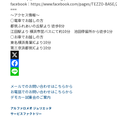
facebook：https://www.facebook.com/pages/TEZZO-BASE/
===
～アクセス情報～
○電車でお越しの方
都筑ふれあいの丘駅より 徒歩8分
江田駅より 横浜市営バスにて約10分 池田停留所から徒歩1分
○お車でお越しの方
東名横浜青葉ICより10分
第三京浜都筑ICより10分
X
Facebook
Line
メールでのお問い合わせはこちらから
お電話でのお問い合わせはこちらから
デモカー試乗会のご案内
アルファロメオ ジュリエッタ
サービスファクトリー