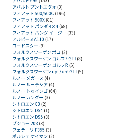
アバルト 695
(153)
アバルト プントエヴォ
(3)
フィアット 500/500C
(196)
フィアット 500X
(81)
フィアット パンダ 4×4
(68)
フィアット パンダ イージー
(33)
アルピーヌA110
(17)
ロードスター
(9)
フォルクスワーゲン ポロ
(2)
フォルクスワーゲン ゴルフ7 GTI
(8)
フォルクスワーゲン ゴルフR
(5)
フォルクスワーゲン up! / up! GTI
(5)
ルノー メガーヌ
(4)
ルノー ルーテシア
(4)
ルノー トゥインゴ
(64)
ルノー カングー
(3)
シトロエン C3
(2)
シトロエン DS4
(1)
シトロエン DS5
(3)
プジョー 208
(3)
フェラーリ F355
(3)
ポルシェ ケイマン
(2)