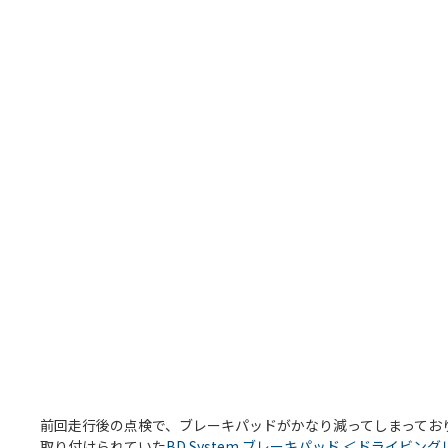
前回走行後の点検で、ブレーキパッドがかなり減ってしまってお
取り付けられていた
BD System ブレーキパッド ＜ドライビン