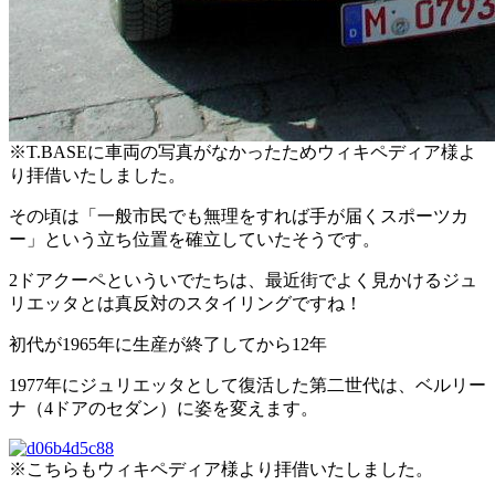
※T.BASEに車両の写真がなかったためウィキペディア様よ
り拝借いたしました。
その頃は「一般市民でも無理をすれば手が届くスポーツカ
ー」という立ち位置を確立していたそうです。
2ドアクーペといういでたちは、最近街でよく見かけるジュ
リエッタとは真反対のスタイリングですね！
初代が1965年に生産が終了してから12年
1977年にジュリエッタとして復活した第二世代は、ベルリー
ナ（4ドアのセダン）に姿を変えます。
※こちらもウィキペディア様より拝借いたしました。