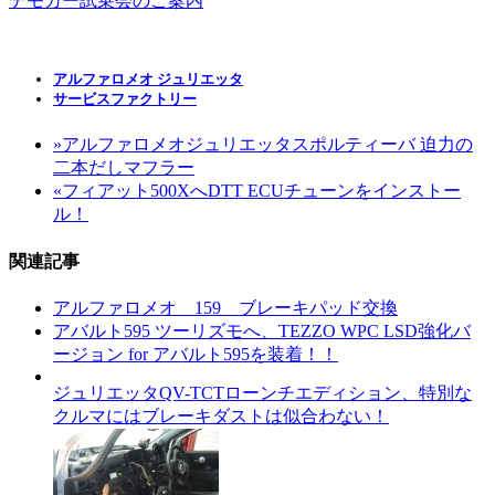
デモカー試乗会のご案内
アルファロメオ ジュリエッタ
サービスファクトリー
»
アルファロメオジュリエッタスポルティーバ 迫力の
二本だしマフラー
«
フィアット500XへDTT ECUチューンをインストー
ル！
関連記事
アルファロメオ 159 ブレーキパッド交換
アバルト595 ツーリズモへ、TEZZO WPC LSD強化バ
ージョン for アバルト595を装着！！
ジュリエッタQV-TCTローンチエディション、特別な
クルマにはブレーキダストは似合わない！