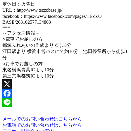
定休日：火曜日
URL：http://www.tezzobase.jp/
facebook：https://www.facebook.com/pages/TEZZO-
BASE/263102577134803
===
～アクセス情報～
○電車でお越しの方
都筑ふれあいの丘駅より 徒歩8分
江田駅より 横浜市営バスにて約10分 池田停留所から徒歩1
分
○お車でお越しの方
東名横浜青葉ICより10分
第三京浜都筑ICより10分
X
Facebook
Line
メールでのお問い合わせはこちらから
お電話でのお問い合わせはこちらから