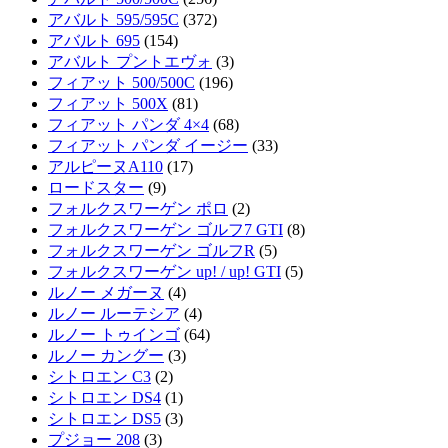
アバルト 595/595C
(372)
アバルト 695
(154)
アバルト プントエヴォ
(3)
フィアット 500/500C
(196)
フィアット 500X
(81)
フィアット パンダ 4×4
(68)
フィアット パンダ イージー
(33)
アルピーヌA110
(17)
ロードスター
(9)
フォルクスワーゲン ポロ
(2)
フォルクスワーゲン ゴルフ7 GTI
(8)
フォルクスワーゲン ゴルフR
(5)
フォルクスワーゲン up! / up! GTI
(5)
ルノー メガーヌ
(4)
ルノー ルーテシア
(4)
ルノー トゥインゴ
(64)
ルノー カングー
(3)
シトロエン C3
(2)
シトロエン DS4
(1)
シトロエン DS5
(3)
プジョー 208
(3)