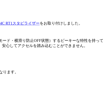
O 4C RT1スタビライザー
をお取り付けしました。
モード・横滑り防止OFF状態）するピーキーな特性を持って
、安心してアクセルを踏み込むことができません。
なります。