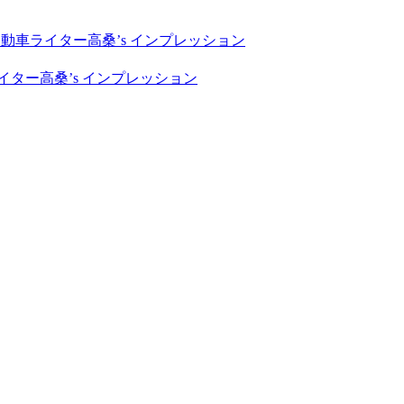
自動車ライター高桑’s インプレッション
イター高桑’s インプレッション