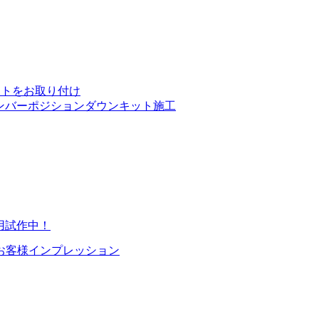
キットをお取り付け
ンバーポジションダウンキット施工
用試作中！
ーンお客様インプレッション