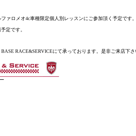
ルファロメオ4c車種限定個人別レッスンにご参加頂く予定です
登場予定です。
BASE RACE&SERVICEにて承っております。是非ご来店下
リー