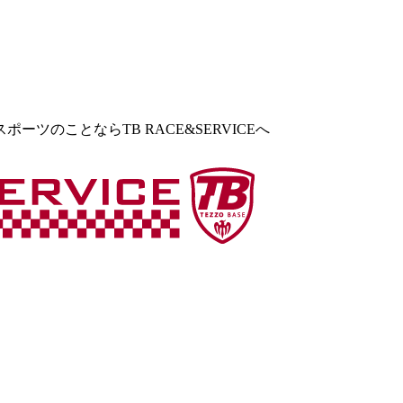
ツのことならTB RACE&SERVICEへ