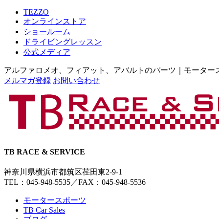
TEZZO
オンラインストア
ショールーム
ドライビングレッスン
公式メディア
アルファロメオ、フィアット、アバルトのパーツ｜モータースポー
メルマガ登録
お問い合わせ
TB RACE & SERVICE
神奈川県横浜市都筑区荏田東2-9-1
TEL：045-948-5535
／
FAX：045-948-5536
モータースポーツ
TB Car Sales