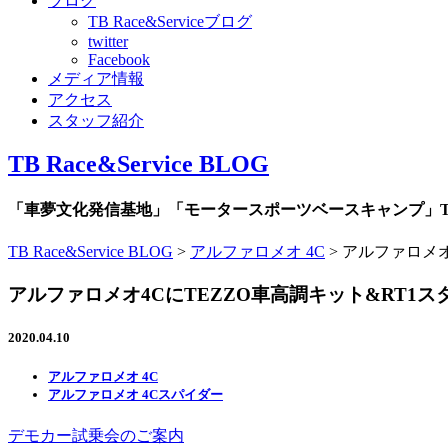
ブログ
TB Race&Serviceブログ
twitter
Facebook
メディア情報
アクセス
スタッフ紹介
TB Race&Service BLOG
「車夢文化発信基地」「モータースポーツベースキャンプ」TB R
TB Race&Service BLOG
>
アルファロメオ 4C
>
アルファロメオ
アルファロメオ4CにTEZZO車高調キット&RT1
2020.04.10
アルファロメオ 4C
アルファロメオ 4Cスパイダー
デモカー試乗会のご案内