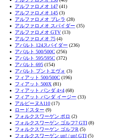
アルファロメオ 147
(41)
アルファロメオ 145
(3)
アルファロメオ ブレラ
(28)
アルファロメオ スパイダー
(35)
アルファロメオ GTV
(13)
アルファロメオ 75
(4)
アバルト 124スパイダー
(236)
アバルト 500/500C
(256)
アバルト 595/595C
(372)
アバルト 695
(154)
アバルト プントエヴォ
(3)
フィアット 500/500C
(196)
フィアット 500X
(81)
フィアット パンダ 4×4
(68)
フィアット パンダ イージー
(33)
アルピーヌA110
(17)
ロードスター
(9)
フォルクスワーゲン ポロ
(2)
フォルクスワーゲン ゴルフ7 GTI
(8)
フォルクスワーゲン ゴルフR
(5)
フォルクスワーゲン up! / up! GTI
(5)