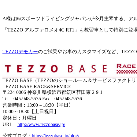
A様は㈱スポーツドライビングジャパンが今月主宰する、ア
「TEZZO アルファロメオ4C RT1」も教習車として特別に
TEZZOデモカー
のご試乗やお車のカスタマイズなど、TEZZO 
TEZZO BASE（TEZZOのショールーム＆サービスファクト
TEZZO BASE RACE&SERVICE
〒224-0006 神奈川県横浜市都筑区荏田東 2-9-1
Tel：045-948-5535 Fax：045-948-5536
営業時間：13:00～18:30【平日】
10:00～18:30【土日祝日】
定休日：月曜日
URL：
http://www.tezzobase.jp/
公式ブログ：
https://tezzobase.jp/blog/