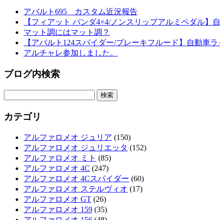
アバルト695 カスタム近況報告
【フィアット パンダ4×4/ノンスリップアルミペダル】
マット調にはマット調？
【アバルト124スパイダー/ブレーキフルード】自動車ラ
アルチャレ参加しました。
ブログ内検索
検
索:
カテゴリ
アルファロメオ ジュリア
(150)
アルファロメオ ジュリエッタ
(152)
アルファロメオ ミト
(85)
アルファロメオ 4C
(247)
アルファロメオ 4Cスパイダー
(60)
アルファロメオ ステルヴィオ
(17)
アルファロメオ GT
(26)
アルファロメオ 159
(35)
アルファロメオ 156
(48)