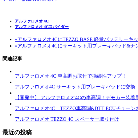
アルファロメオ 4C
アルファロメオ 4Cスパイダー
»
アルファロメオ4CにTEZZO BASE 軽量バッテリー
«
アルファロメオ4Cにサーキット用ブレーキパッド&ナ
関連記事
アルファロメオ 4C 車高調お取付で操縦性アップ！
アルファロメオ4C サーキット用ブレーキパッドに交換
【開発中】 アルファロメオ4Cの車高調！デモカー装着
アルファロメオ4C TEZZO車高調&DTT-ECUチュ
アルファロメオ TEZZO 4C スペーサー取り付け
最近の投稿