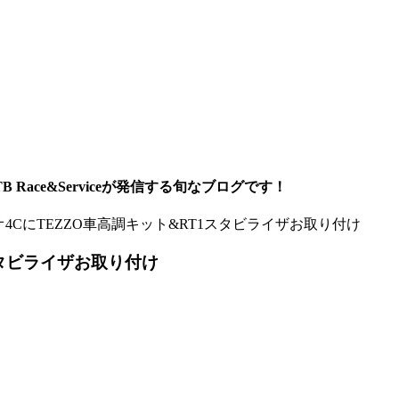
ace&Serviceが発信する旬なブログです！
4CにTEZZO車高調キット&RT1スタビライザお取り付け
スタビライザお取り付け