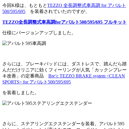
今回K様は、もともと
TEZZO 全長調整式車高調 for アバルト
500/595/695
を装着されていたのですが、
TEZZO全長調整式車高調forアバルト500/595/695 フルキット
仕様にバージョンアップしました。
さらには、ブレーキパッドには、ダストレスで、踏んだら踏
んだだけリニアに効くフィーリングが人気「カックンブレー
キ改善」の定番商品
Bre’c TEZZO BRAKE system <CLEAN
SPORTS> for アバルト500/595/695
を装着しました。
さらに、ステアリングエクステンダーを装着。アバルト595