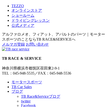
TEZZO
オンラインストア
ショールーム
ドライビングレッスン
公式メディア
アルファロメオ、フィアット、アバルトのパーツ｜モーター
スポーツのことならTB RACE&SERVICEへ
メルマガ登録
お問い合わせ
TB RACE & SERVICE
神奈川県横浜市都筑区荏田東2-9-1
TEL：045-948-5535
／
FAX：045-948-5536
モータースポーツ
TB Car Sales
ブログ
TB Race&Serviceブログ
twitter
Facebook