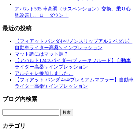
アバルト595 車高調（サスペンション）交換。乗り心
地改善し、ローダウン！
最近の投稿
【フィアット パンダ4×4/ノンスリップアルミペダル】
自動車ライター高桑’s インプレッション
マット調にはマット調？
【アバルト124スパイダー/ブレーキフルード】自動車
ライター高桑’s インプレッション
アルチャレ参加しました。
【フィアット パンダ 4×4/プレミアムマフラー】自動車
ライター高桑’s インプレッション
ブログ内検索
検
索:
カテゴリ