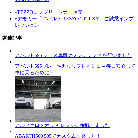
»
TEZZOコンプリートカー販売
«
デモカー「アバルト TEZZO 595 LXY」ご試乗インプ
レッション
関連記事
アバルト595 レース車両のメンテナンスを行いました
アバルト595ブレーキ廻りリフレッシュ～毎日安心して
車に乗るために～
アルファロメオ チャレンジに参戦しました
ABARTH500 595でカスタムを楽しむ！