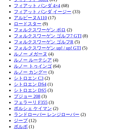
フィアット パンダ 4×4
(68)
フィアット パンダ イージー
(33)
アルピーヌA110
(17)
ロードスター
(9)
フォルクスワーゲン ポロ
(2)
フォルクスワーゲン ゴルフ7 GTI
(8)
フォルクスワーゲン ゴルフR
(5)
フォルクスワーゲン up! / up! GTI
(5)
ルノー メガーヌ
(4)
ルノー ルーテシア
(4)
ルノー トゥインゴ
(64)
ルノー カングー
(3)
シトロエン C3
(2)
シトロエン DS4
(1)
シトロエン DS5
(3)
プジョー 208
(3)
フェラーリ F355
(3)
ポルシェ ケイマン
(2)
ランドローバー レンジローバー
(2)
ジープ
(12)
ボルボ
(1)