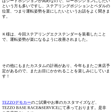
はシートポジションが高めなので、ローポジションにしたい
という方も多いですし、ステアリングポジションとペダルの
位置、つまり運転姿勢を楽にしたいというお話をよく聞きま
す。
Ｋ様は、今回ステアリングエクステンダーを装着したこと
で、運転姿勢が楽になるように改善されました。
その他にもまたカスタムの計画があり、今年もまたご来店予
定があるので、またお目にかかれることを楽しみにしていま
す！
TEZZOデモカー
のご試乗やお車のカスタマイズなど、
TEZZO BASE RACE&SERVICEにて承っております。是非