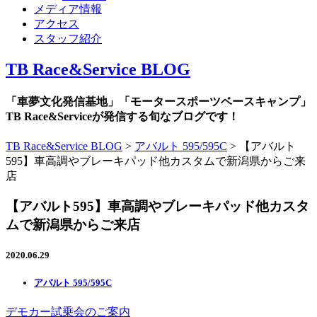
メディア情報
アクセス
スタッフ紹介
TB Race&Service BLOG
「車夢文化発信基地」「モータースポーツベースキャンプ」
TB Race&Serviceが発信する旬なブログです！
TB Race&Service BLOG
>
アバルト 595/595C
>
【アバルト
595】車高調やブレーキパッド他カスタムで新潟県からご来
店
【アバルト595】車高調やブレーキパッド他カスタ
ムで新潟県からご来店
2020.06.29
アバルト 595/595C
デモカー試乗会のご案内