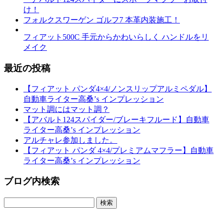
け！
フォルクスワーゲン ゴルフ7 本革内装施工！
フィアット500C 手元からかわいらしく ハンドルをリ
メイク
最近の投稿
【フィアット パンダ4×4/ノンスリップアルミペダル】
自動車ライター高桑’s インプレッション
マット調にはマット調？
【アバルト124スパイダー/ブレーキフルード】自動車
ライター高桑’s インプレッション
アルチャレ参加しました。
【フィアット パンダ 4×4/プレミアムマフラー】自動車
ライター高桑’s インプレッション
ブログ内検索
検
索: