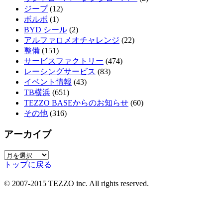
ジープ
(12)
ボルボ
(1)
BYD シール
(2)
アルファロメオチャレンジ
(22)
整備
(151)
サービスファクトリー
(474)
レーシングサービス
(83)
イベント情報
(43)
TB横浜
(651)
TEZZO BASEからのお知らせ
(60)
その他
(316)
アーカイブ
ア
トップに戻る
ー
カ
© 2007-2015 TEZZO inc. All rights reserved.
イ
ブ