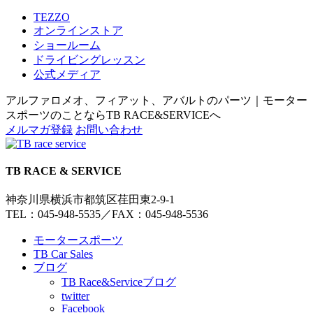
TEZZO
オンラインストア
ショールーム
ドライビングレッスン
公式メディア
アルファロメオ、フィアット、アバルトのパーツ｜モーター
スポーツのことならTB RACE&SERVICEへ
メルマガ登録
お問い合わせ
TB RACE & SERVICE
神奈川県横浜市都筑区荏田東2-9-1
TEL：045-948-5535
／
FAX：045-948-5536
モータースポーツ
TB Car Sales
ブログ
TB Race&Serviceブログ
twitter
Facebook