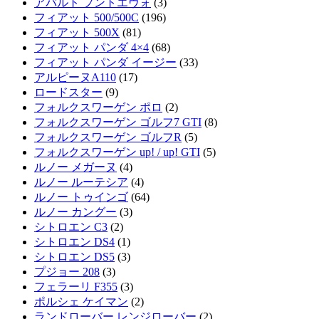
アバルト プントエヴォ
(3)
フィアット 500/500C
(196)
フィアット 500X
(81)
フィアット パンダ 4×4
(68)
フィアット パンダ イージー
(33)
アルピーヌA110
(17)
ロードスター
(9)
フォルクスワーゲン ポロ
(2)
フォルクスワーゲン ゴルフ7 GTI
(8)
フォルクスワーゲン ゴルフR
(5)
フォルクスワーゲン up! / up! GTI
(5)
ルノー メガーヌ
(4)
ルノー ルーテシア
(4)
ルノー トゥインゴ
(64)
ルノー カングー
(3)
シトロエン C3
(2)
シトロエン DS4
(1)
シトロエン DS5
(3)
プジョー 208
(3)
フェラーリ F355
(3)
ポルシェ ケイマン
(2)
ランドローバー レンジローバー
(2)