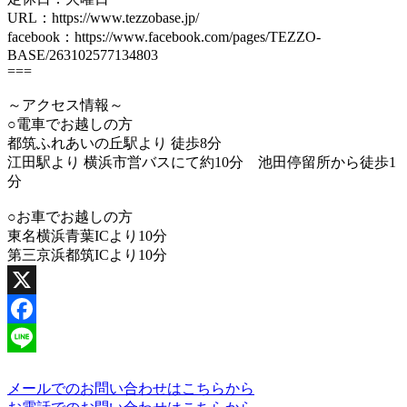
URL：https://www.tezzobase.jp/
facebook：https://www.facebook.com/pages/TEZZO-
BASE/263102577134803
===
～アクセス情報～
○電車でお越しの方
都筑ふれあいの丘駅より 徒歩8分
江田駅より 横浜市営バスにて約10分 池田停留所から徒歩1
分
○お車でお越しの方
東名横浜青葉ICより10分
第三京浜都筑ICより10分
X
Facebook
Line
メールでのお問い合わせはこちらから